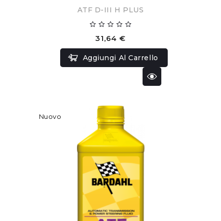
ATF D-III H PLUS
31,64 €
Aggiungi Al Carrello
Nuovo