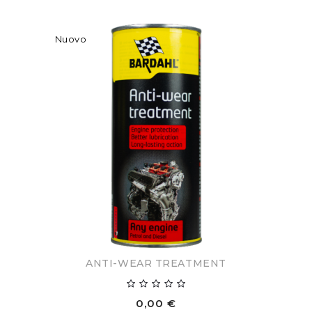
Nuovo
ANTI-WEAR TREATMENT
0,00 €