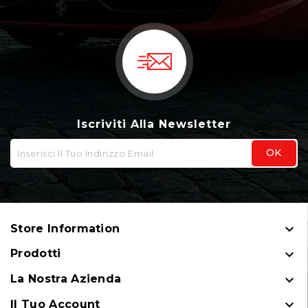
Iscriviti Alla Newsletter

Store Information

Prodotti

La Nostra Azienda

Il Tuo Account