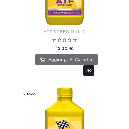
ATF SPEED D-III G
15,30 €
Aggiungi Al Carrello
Nuovo