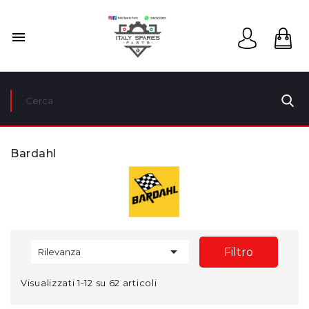

Bardahl

Filtro
Rilevanza
Visualizzati 1-12 su 62 articoli