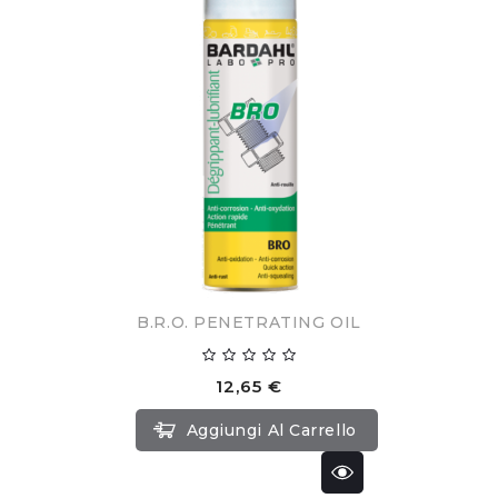
B.R.O. PENETRATING OIL
12,65 €
Aggiungi Al Carrello