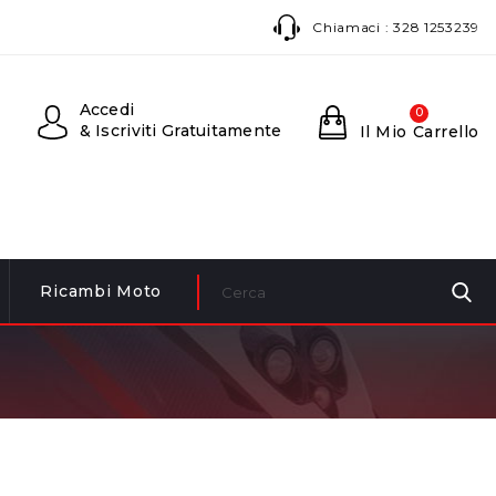
Chiamaci :
328 1253239
Accedi
0
& Iscriviti Gratuitamente
Il Mio Carrello
Ricambi Moto