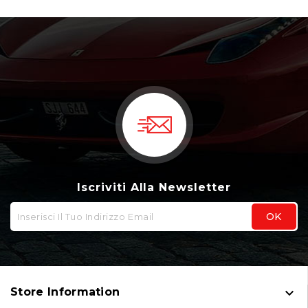
Iscriviti Alla Newsletter

Store Information