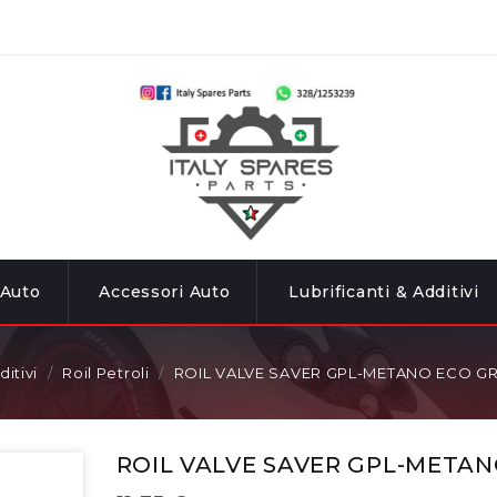
 Auto
Accessori Auto
Lubrificanti & Additivi
ditivi
Roil Petroli
ROIL VALVE SAVER GPL-METANO ECO G
ROIL VALVE SAVER GPL-META