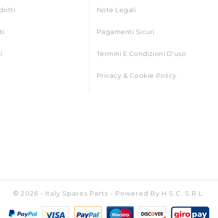
dotti
Note Legali
ti
Pagamenti Sicuri
i
Termini E Condizioni D'uso
Privacy & Cookie Policy
© 2026 - Italy Spares Parts - Powered By H.S.C. S.r.l.