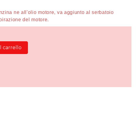
zina ne all'olio motore, va aggiunto al serbatoio
spirazione del motore.
 carrello