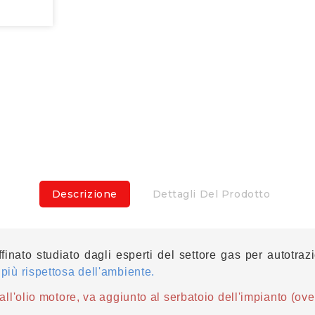
Descrizione
Dettagli Del Prodotto
inato studiato dagli esperti del settore gas per autotrazi
iù rispettosa dell'ambiente.
l'olio motore, va aggiunto al serbatoio dell'impianto (ove 