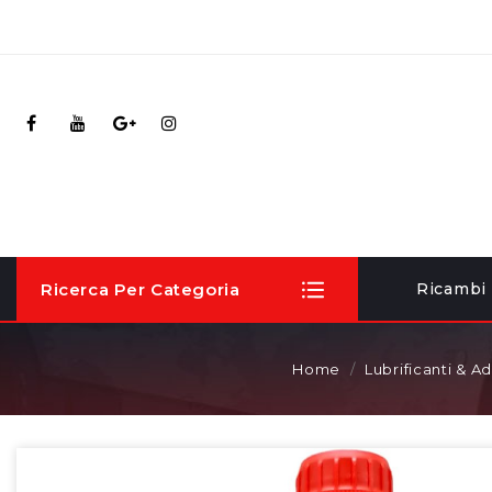
Ricerca Per Categoria
Ricambi
Home
Lubrificanti & Ad