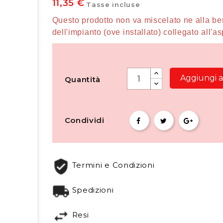
11,35 €
Tasse incluse
Questo prodotto non va miscelato ne alla ben
dell'impianto (ove installato) collegato all'a
Aggiungi al
Quantità
Condividi
Termini e Condizioni
Spedizioni
Resi