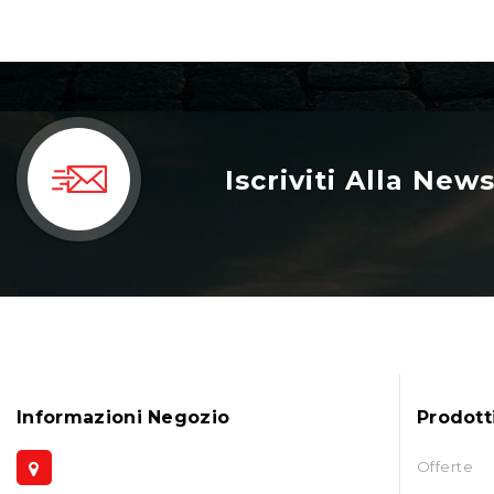
Iscriviti Alla New
Informazioni Negozio
Prodott
Offerte