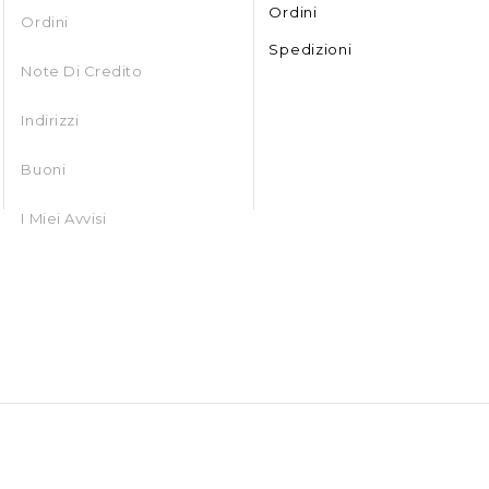
Ordini
Ordini
Spedizioni
Note Di Credito
Indirizzi
Buoni
I Miei Avvisi