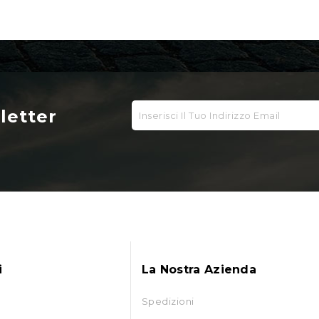
sletter
i
La Nostra Azienda
Spedizioni