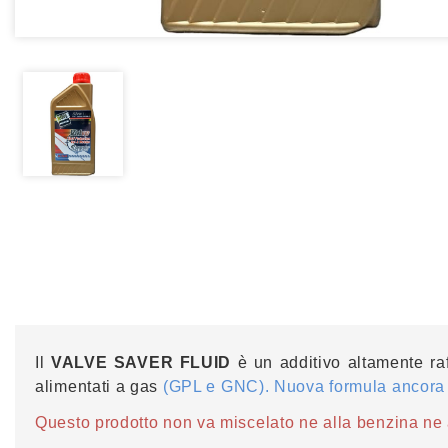
Il
VALVE SAVER FLUID
è un additivo altamente raff
alimentati a gas
(GPL e GNC). Nuova formula ancora p
Questo prodotto non va miscelato ne alla benzina ne al