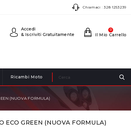
Chiamaci :
328 1253239
Accedi
0
& Iscriviti Gratuitamente
Il Mio Carrello
Ricambi Moto
REEN (NUOVA FORMULA)
NO ECO GREEN (NUOVA FORMULA)