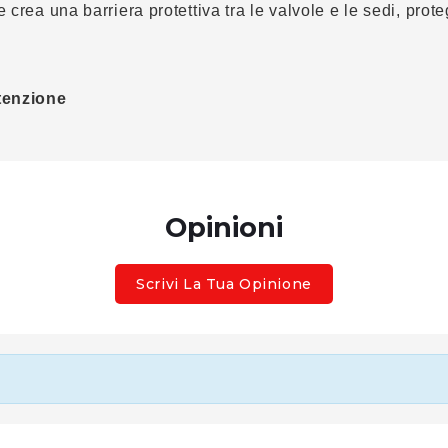
ri e crea una barriera protettiva tra le valvole e le sedi, 
tenzione
Opinioni
Scrivi La Tua Opinione