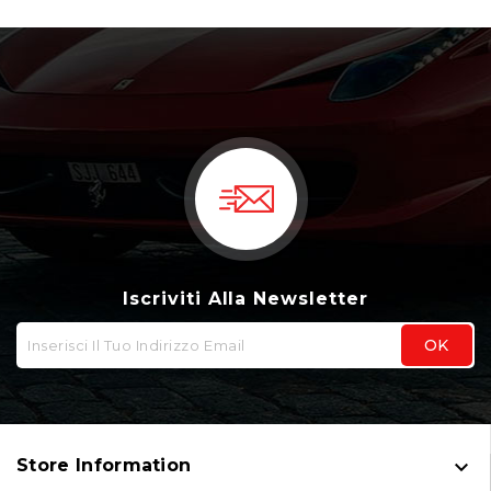
Iscriviti Alla Newsletter

Store Information