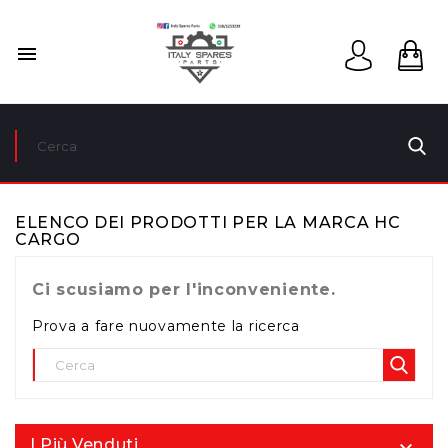

ELENCO DEI PRODOTTI PER LA MARCA HC
CARGO
Ci scusiamo per l'inconveniente.
Prova a fare nuovamente la ricerca
I Più Venduti