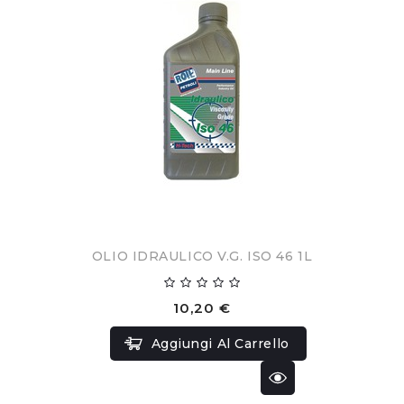
OLIO IDRAULICO V.G. ISO 46 1L
10,20 €
Aggiungi Al Carrello