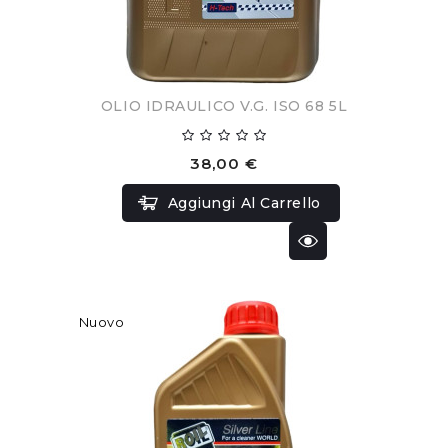
OLIO IDRAULICO V.G. ISO 68 5L
38,00 €
Aggiungi Al Carrello
Nuovo