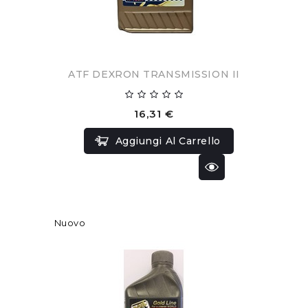
ATF DEXRON TRANSMISSION II
16,31 €
Aggiungi Al Carrello
Nuovo