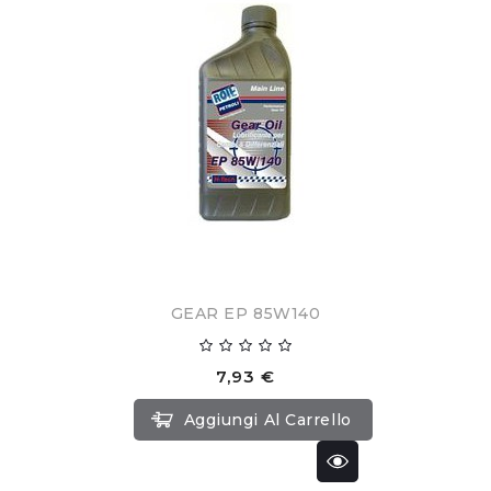
GEAR EP 85W140
7,93 €
Aggiungi Al Carrello