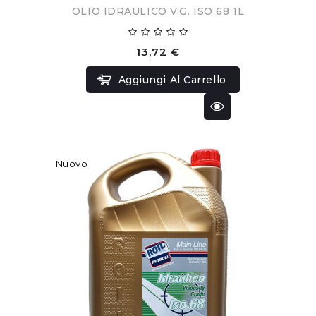
OLIO IDRAULICO V.G. ISO 68 1L
13,72 €
Aggiungi Al Carrello
Nuovo