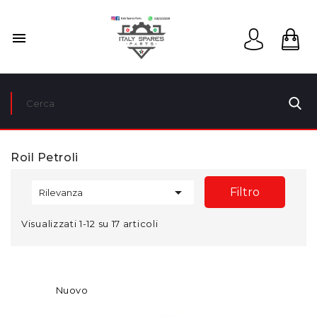

Roil Petroli

Filtro
Rilevanza
Visualizzati 1-12 su 17 articoli
Nuovo