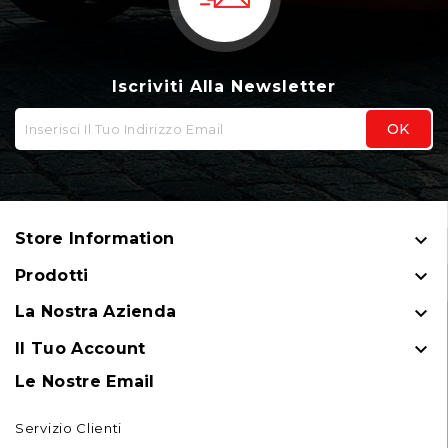
Iscriviti Alla Newsletter

Store Information

Prodotti

La Nostra Azienda

Il Tuo Account
Le Nostre Email
Servizio Clienti