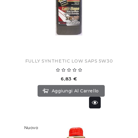
FULLY SYNTHETIC LOW SAPS 5W30
6,83 €
Aggiungi Al Carrello
Nuovo