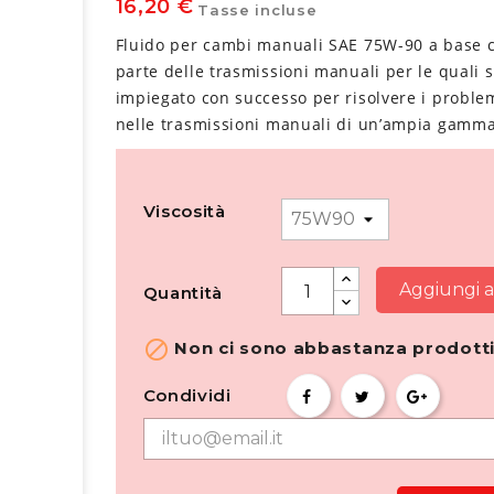
16,20 €
Tasse incluse
Fluido per cambi manuali SAE 75W-90 a base 
parte delle trasmissioni manuali per le quali si
impiegato con successo per risolvere i proble
nelle trasmissioni manuali di un’ampia gamma 
Viscosità
Aggiungi al
Quantità

Non ci sono abbastanza prodotti
Condividi