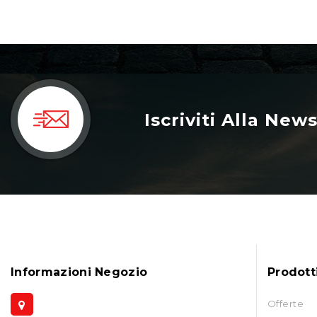
Iscriviti Alla New
Informazioni Negozio
Prodott
Offerte