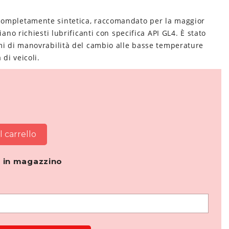
completamente sintetica, raccomandato per la maggior
ano richiesti lubrificanti con specifica API GL4. È stato
mi di manovrabilità del cambio alle basse temperature
di veicoli.
 carrello
 in magazzino