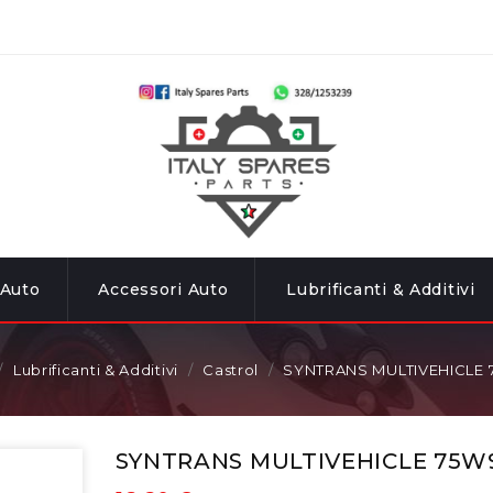
 Auto
Accessori Auto
Lubrificanti & Additivi
Lubrificanti & Additivi
Castrol
SYNTRANS MULTIVEHICLE
SYNTRANS MULTIVEHICLE 75W