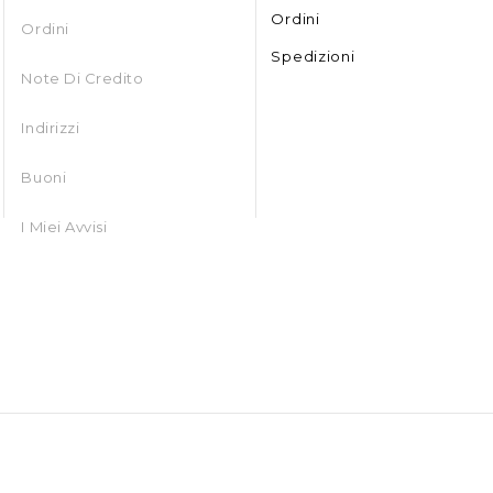
Ordini
Ordini
Spedizioni
Note Di Credito
Indirizzi
Buoni
I Miei Avvisi