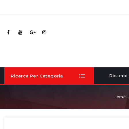
Ricerca Per Categoria
Ricambi
Home