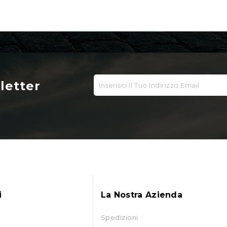
sletter
i
La Nostra Azienda
Spedizioni