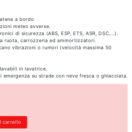
 catene a bordo
izioni meteo avverse.
tronici di sicurezza (ABS, ESP, ETS, ASR, DSC,...).
ra ruota, carrozzeria ed ammortizzatori.
cano vibrazioni o rumori (velocità massima 50
lavabili in lavatrice.
di emergenza su strade con neve fresca o ghiacciata.
 carrello