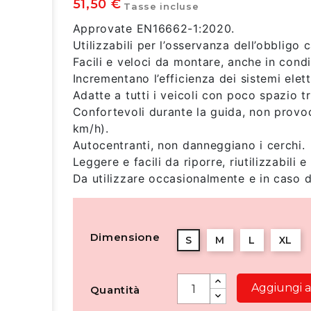
51,50 €
Tasse incluse
Approvate EN16662-1:2020.
Utilizzabili per l’osservanza dell’obbligo
Facili e veloci da montare, anche in cond
Incrementano l’efficienza dei sistemi elet
Adatte a tutti i veicoli con poco spazio t
Confortevoli durante la guida, non provo
km/h).
Autocentranti, non danneggiano i cerchi.
Leggere e facili da riporre, riutilizzabili e 
Da utilizzare occasionalmente e in caso 
Dimensione
S
M
L
XL
Aggiungi al
Quantità