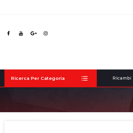
Ricerca Per Categoria
Ricambi