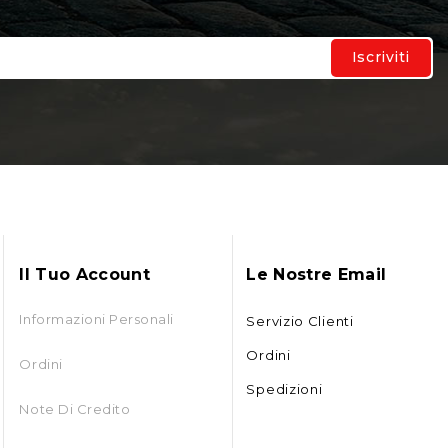
Il Tuo Account
Le Nostre Email
Informazioni Personali
Servizio Clienti
Ordini
Ordini
Spedizioni
Note Di Credito