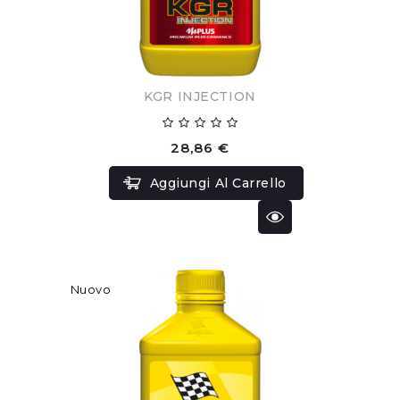
KGR INJECTION
28,86 €
Aggiungi Al Carrello
Nuovo