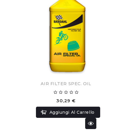
AIR FILTER SPEC. OIL
30,29 €
Aggiungi Al Carrello