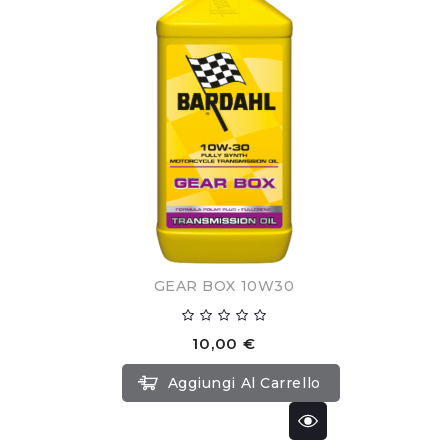
GEAR BOX 10W30
10,00 €
Aggiungi Al Carrello