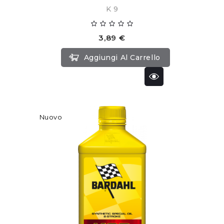
K 9
3,89 €
Aggiungi Al Carrello
Nuovo