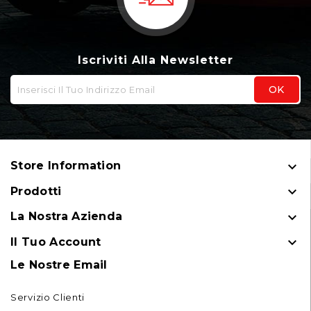
Iscriviti Alla Newsletter

Store Information

Prodotti

La Nostra Azienda

Il Tuo Account
Le Nostre Email
Servizio Clienti