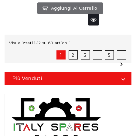
Aggiungi Al Carrello
Visualizzati 1-12 su 60 articoli
1
2
3
5

I Più Venduti
