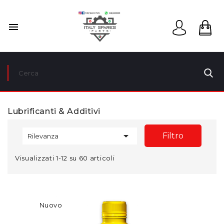

Lubrificanti & Additivi

Filtro
Rilevanza
Visualizzati 1-12 su 60 articoli
Nuovo