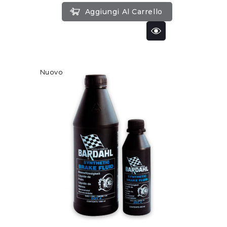
Aggiungi Al Carrello
Nuovo